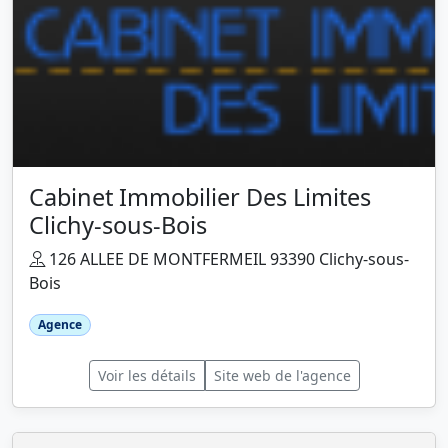
Cabinet Immobilier Des Limites
Clichy-sous-Bois
126 ALLEE DE MONTFERMEIL 93390 Clichy-sous-
Bois
Agence
Voir les détails
Site web de l'agence