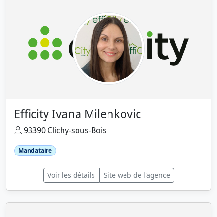
Efficity Ivana Milenkovic
93390 Clichy-sous-Bois
Mandataire
Voir les détails
Site web de l'agence