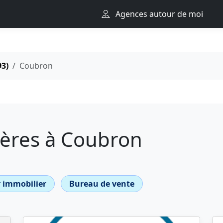
Agences autour de moi
93)
Coubron
ères à Coubron
 immobilier
Bureau de vente