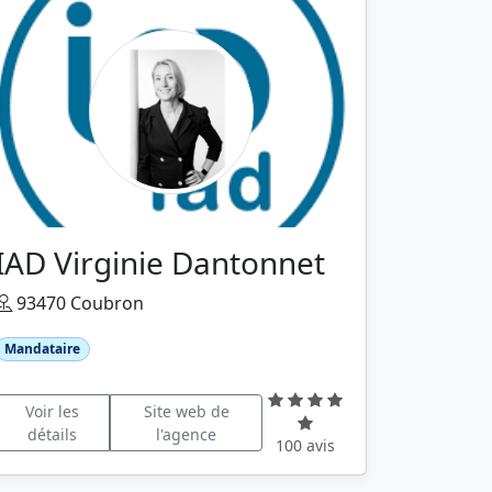
IAD Virginie Dantonnet
93470 Coubron
Mandataire
Voir les
Site web de
détails
l'agence
100 avis