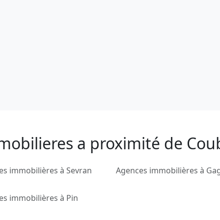
mobilieres a proximité de Cou
s immobilières à Sevran
Agences immobilières à Ga
s immobilières à Pin