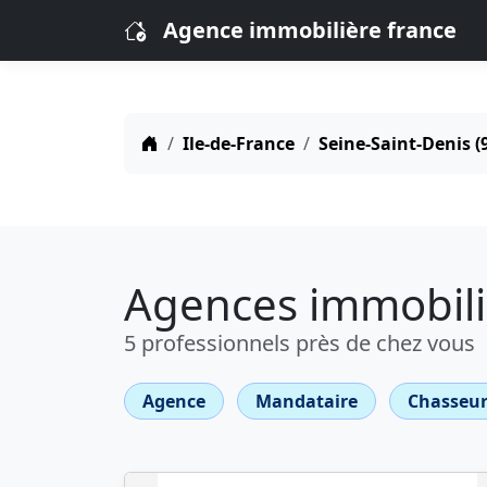
Agence immobilière france
Ile-de-France
Seine-Saint-Denis (
Agences immobili
5 professionnels près de chez vous
Agence
Mandataire
Chasseur