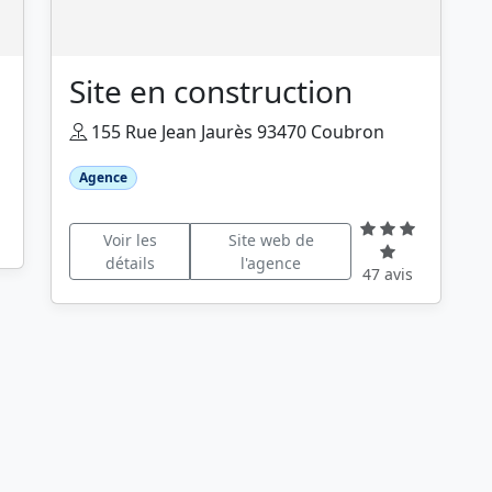
Site en construction
155 Rue Jean Jaurès 93470 Coubron
Agence
Voir les
Site web de
détails
l'agence
47 avis