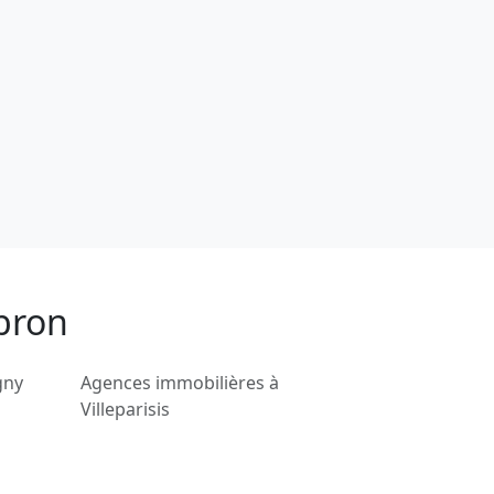
bron
gny
Agences immobilières à
Villeparisis