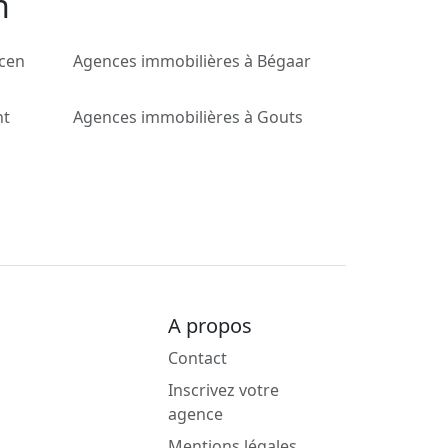
n
rcen
Agences immobilières à Bégaar
nt
Agences immobilières à Gouts
A propos
Contact
Inscrivez votre
agence
Mentions légales