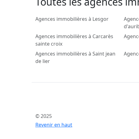
Toutes les agences im
Agences immobilières à Lesgor
Agence
d'auri
Agences immobilières à Carcarès
Agence
sainte croix
Agences immobilières à Saint jean
Agence
de lier
© 2025
Revenir en haut