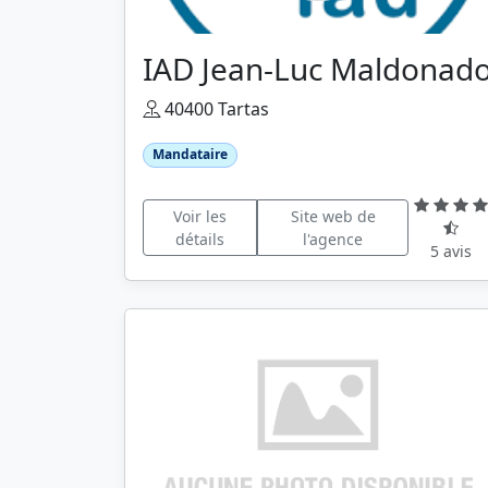
IAD Jean-Luc Maldonad
40400 Tartas
Mandataire
Voir les
Site web de
détails
l'agence
5 avis