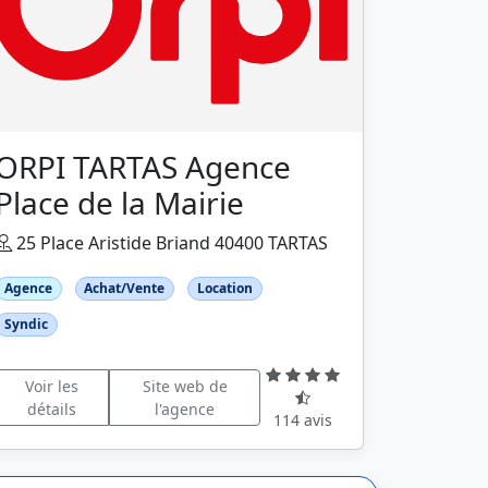
ORPI TARTAS Agence
Place de la Mairie
25 Place Aristide Briand 40400 TARTAS
Agence
Achat/Vente
Location
Syndic
Voir les
Site web de
détails
l'agence
114 avis