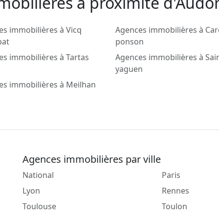
mobilieres a proximité d'Audo
s immobilières à Vicq
Agences immobilières à Ca
bat
ponson
s immobilières à Tartas
Agences immobilières à Sai
yaguen
s immobilières à Meilhan
Agences immobilières par ville
National
Paris
Lyon
Rennes
Toulouse
Toulon