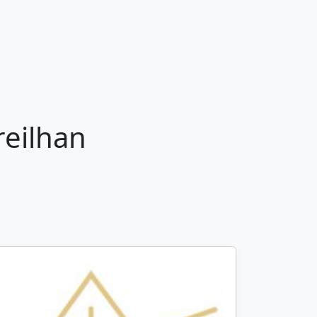
reilhan