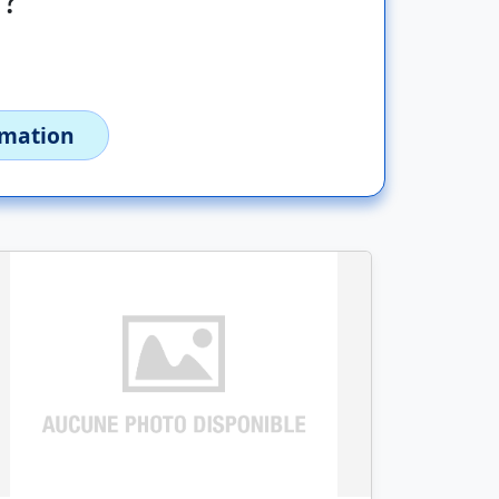
imation