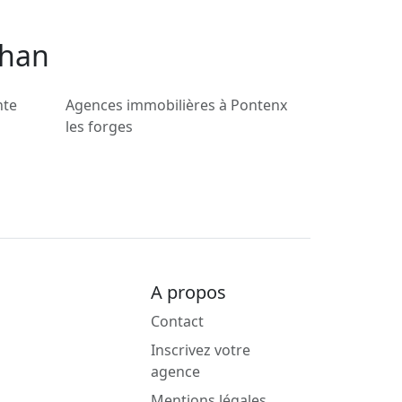
lhan
nte
Agences immobilières à Pontenx
les forges
A propos
Contact
Inscrivez votre
agence
Mentions légales