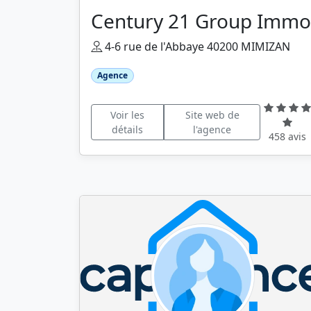
Century 21 Group Immo
4-6 rue de l'Abbaye 40200 MIMIZAN
Agence
Voir les
Site web de
détails
l'agence
458 avis