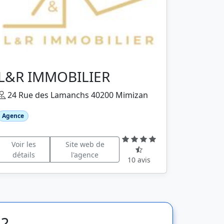
L&R IMMOBILIER
24 Rue des Lamanchs 40200 Mimizan
Agence
Voir les
Site web de
détails
l'agence
10 avis
 ?