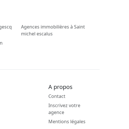
gescq
Agences immobilières à Saint
michel escalus
on
A propos
Contact
Inscrivez votre
agence
Mentions légales