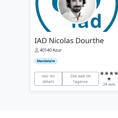
IAD Nicolas Dourthe
40140 Azur
Mandataire
Voir les
Site web de
détails
l'agence
24 avis