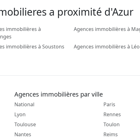
mobilieres a proximité d'Azur
es immobilières à
Agences immobilières à Ma
nges
es immobilières à Soustons
Agences immobilières à Lé
Agences immobilières par ville
National
Paris
Lyon
Rennes
Toulouse
Toulon
Nantes
Reims