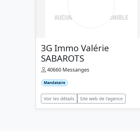
3G Immo Valérie
SABAROTS
40660 Messanges
Mandataire
Voir les détails
Site web de l'agence