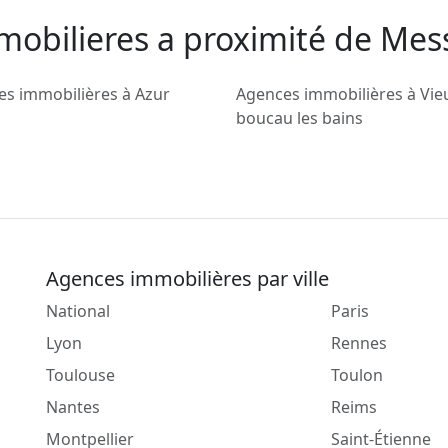
mobilieres a proximité de Me
s immobilières à Azur
Agences immobilières à Vie
boucau les bains
Agences immobilières par ville
National
Paris
Lyon
Rennes
Toulouse
Toulon
Nantes
Reims
Montpellier
Saint-Étienne