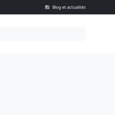
Blog et actualités