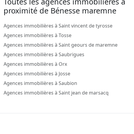
Toutes les agences immobilieres a
proximité de Bénesse maremne
Agences immobilières à Saint vincent de tyrosse
Agences immobilières à Tosse
Agences immobilières à Saint geours de maremne
Agences immobilières à Saubrigues
Agences immobilières à Orx
Agences immobilières à Josse
Agences immobilières à Saubion
Agences immobilières à Saint jean de marsacq