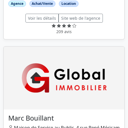
Agence
Achat/Vente
Location
Voir les détails
Site web de l'agence
209 avis
Marc Bouillant
Maison de Service au Public, 4 rue René Méricam