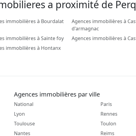
mobilieres a proximité de Per
s immobilières à Bourdalat
Agences immobilières à Cas
d'armagnac
s immobilières à Sainte foy
Agences immobilières à Ca
es immobilières à Hontanx
Agences immobilières par ville
National
Paris
Lyon
Rennes
Toulouse
Toulon
Nantes
Reims