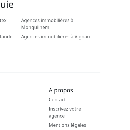
quie
tex
Agences immobilières à
Monguilhem
standet
Agences immobilières à Vignau
A propos
Contact
Inscrivez votre
agence
Mentions légales