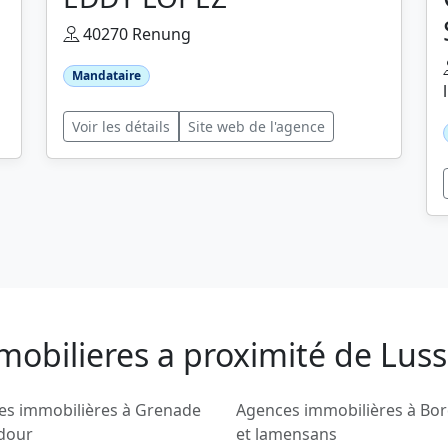
40270 Renung
Mandataire
Voir les détails
Site web de l'agence
mobilieres a proximité de Lus
es immobilières à Grenade
Agences immobilières à Bo
adour
et lamensans