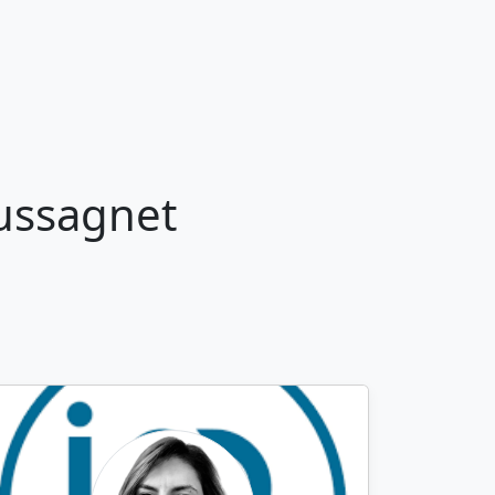
ussagnet