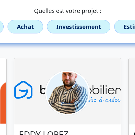
Quelles est votre projet :
Achat
Investissement
Est
EDDY LOPEZ