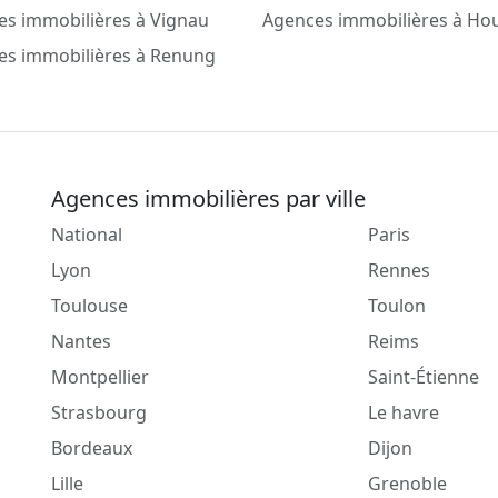
es immobilières à Vignau
Agences immobilières à Ho
es immobilières à Renung
Agences immobilières par ville
National
Paris
Lyon
Rennes
Toulouse
Toulon
Nantes
Reims
Montpellier
Saint-Étienne
Strasbourg
Le havre
Bordeaux
Dijon
Lille
Grenoble