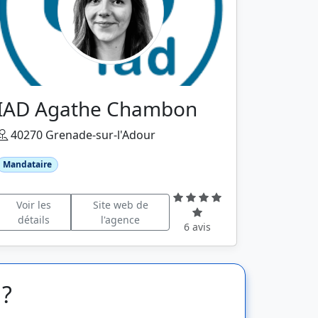
IAD Agathe Chambon
40270 Grenade-sur-l'Adour
Mandataire
Voir les
Site web de
détails
l'agence
6 avis
 ?