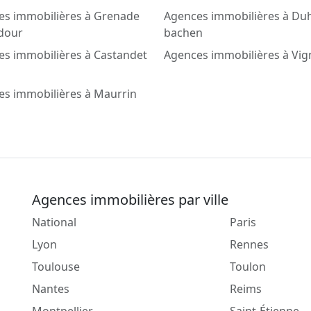
es immobilières à Grenade
Agences immobilières à Du
adour
bachen
s immobilières à Castandet
Agences immobilières à Vi
es immobilières à Maurrin
Agences immobilières par ville
National
Paris
Lyon
Rennes
Toulouse
Toulon
Nantes
Reims