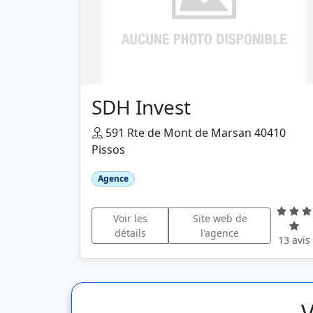
SDH Invest
591 Rte de Mont de Marsan 40410
Pissos
Agence
Voir les
Site web de
détails
l'agence
13 avis
V