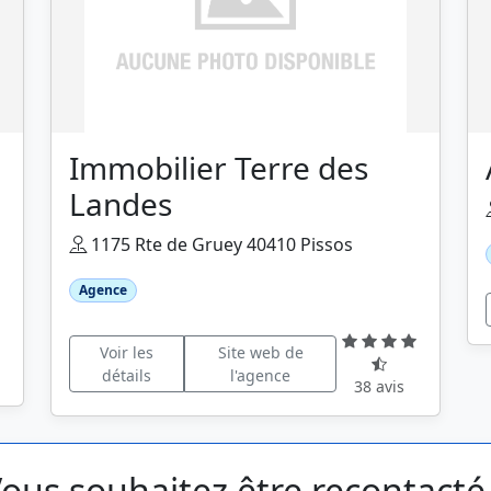
Immobilier Terre des
Landes
1175 Rte de Gruey 40410 Pissos
Agence
Voir les
Site web de
détails
l'agence
38 avis
ous souhaitez être recontacté