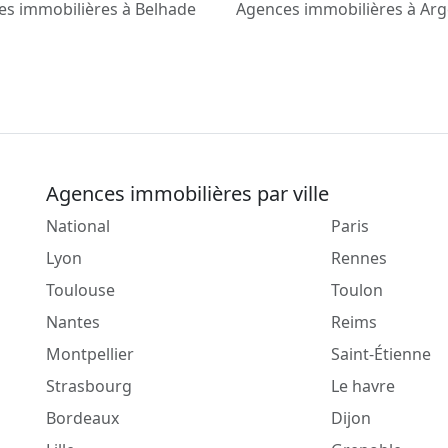
s immobilières à Belhade
Agences immobilières à Ar
Agences immobilières par ville
National
Paris
Lyon
Rennes
Toulouse
Toulon
Nantes
Reims
Montpellier
Saint-Étienne
Strasbourg
Le havre
Bordeaux
Dijon