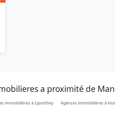
mobilieres a proximité de Ma
s immobilières à Liposthey
Agences immobilières à Ho