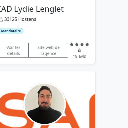
IAD Lydie Lenglet
33125 Hostens
Mandataire
Voir les
Site web de
détails
l'agence
18 avis