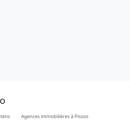
no
stens
Agences immobilières à Pissos