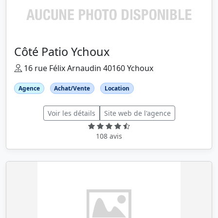
Côté Patio Ychoux
16 rue Félix Arnaudin 40160 Ychoux
Agence
Achat/Vente
Location
Voir les détails
Site web de l'agence
108 avis