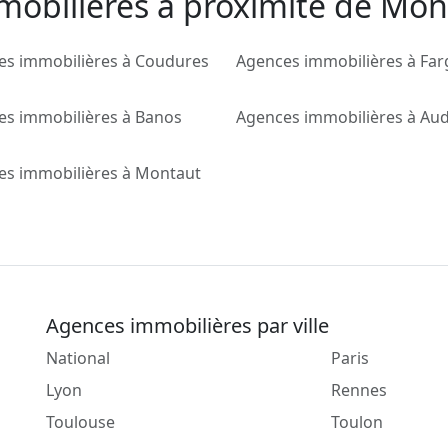
mobilieres a proximité de Mon
es immobilières à Coudures
Agences immobilières à Fa
es immobilières à Banos
Agences immobilières à Au
es immobilières à Montaut
Agences immobilières par ville
National
Paris
Lyon
Rennes
Toulouse
Toulon