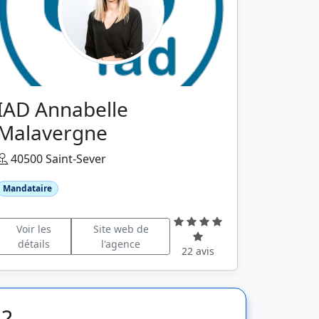
IAD Annabelle
Malavergne
40500 Saint-Sever
Mandataire
Voir les
Site web de
détails
l'agence
22 avis
 ?