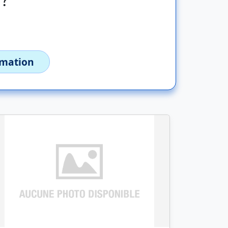
imation