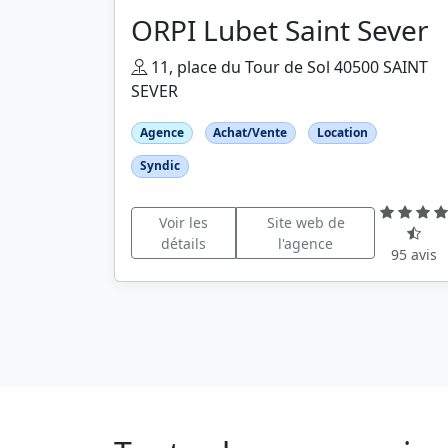
ORPI Lubet Saint Sever
11, place du Tour de Sol 40500 SAINT
SEVER
Agence
Achat/Vente
Location
Syndic
Voir les
Site web de
détails
l'agence
95 avis