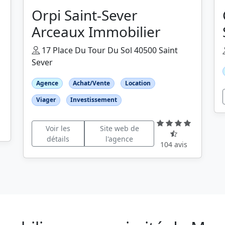
Orpi Saint-Sever
Arceaux Immobilier
17 Place Du Tour Du Sol 40500 Saint
Sever
Agence
Achat/Vente
Location
Viager
Investissement
Voir les
Site web de
détails
l'agence
104 avis