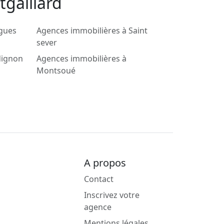
tgaillard
rgues
Agences immobilières à Saint
sever
dignon
Agences immobilières à
Montsoué
A propos
Contact
Inscrivez votre
agence
Mentions légales