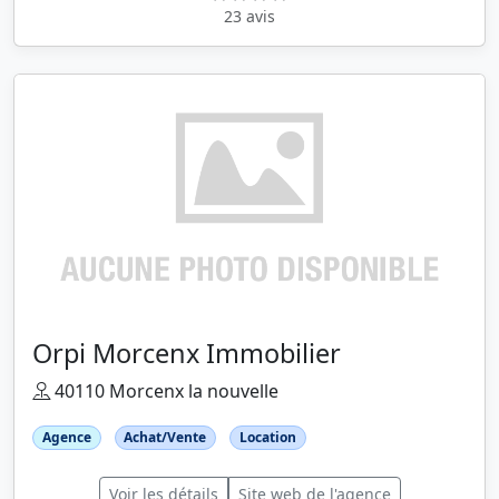
23 avis
Orpi Morcenx Immobilier
40110 Morcenx la nouvelle
Agence
Achat/Vente
Location
Voir les détails
Site web de l'agence