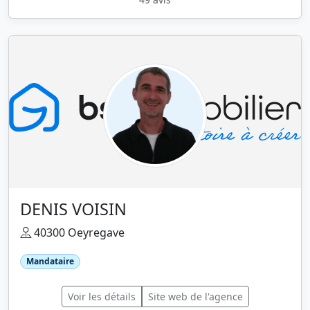
DENIS VOISIN
40300 Oeyregave
Mandataire
Voir les détails
Site web de l'agence