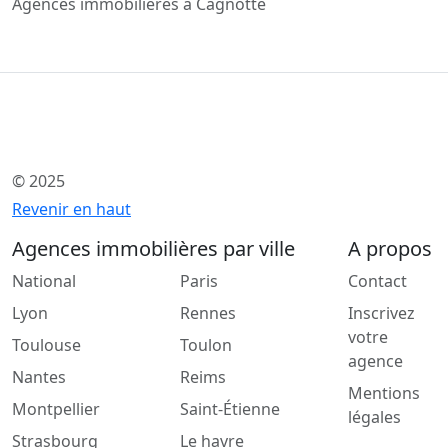
Agences immobilières à Cagnotte
© 2025
Revenir en haut
Agences immobilières par ville
A propos
National
Paris
Contact
Lyon
Rennes
Inscrivez
votre
Toulouse
Toulon
agence
Nantes
Reims
Mentions
Montpellier
Saint-Étienne
légales
Strasbourg
Le havre