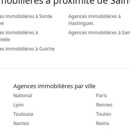
obilieres a proximité de Sain
es immobilières à Sorde
Agences immobilières à
ye
Hastingues
es immobilières à
Agences immobilières à Sa
ielle
es immobilières à Guiche
Agences immobilières par ville
National
Paris
Lyon
Rennes
Toulouse
Toulon
Nantes
Reims