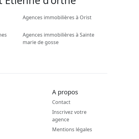
t Étienne d'orthe
Agences immobilières à Orist
mes
Agences immobilières à Sainte
marie de gosse
A propos
Contact
Inscrivez votre
agence
Mentions légales