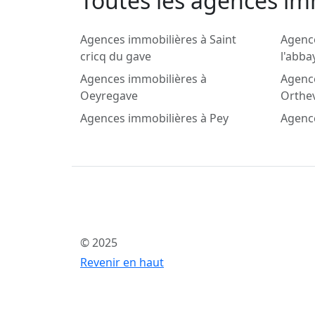
Toutes les agences imm
Agences immobilières à Saint
Agenc
cricq du gave
l'abba
Agences immobilières à
Agenc
Oeyregave
Orthev
Agences immobilières à Pey
Agenc
© 2025
Revenir en haut