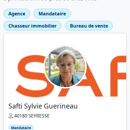
Agence
Mandataire
Chasseur immobilier
Bureau de vente
Safti Sylvie Guerineau
40180 SEYRESSE
Mandataire