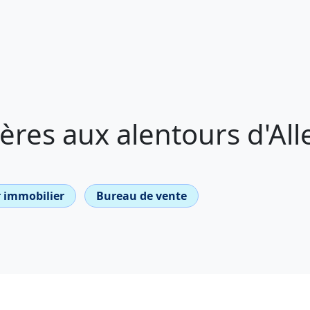
res aux alentours d'All
 immobilier
Bureau de vente