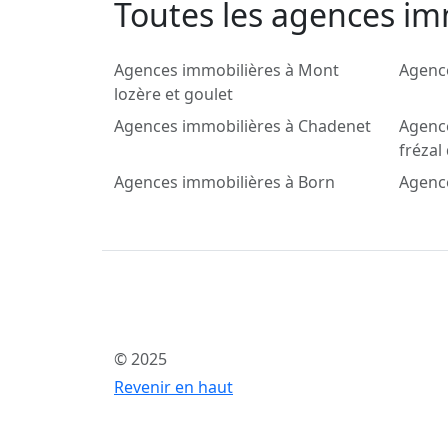
Toutes les agences imm
Agences immobilières à Mont
Agence
lozère et goulet
Agences immobilières à Chadenet
Agence
frézal
Agences immobilières à Born
Agence
© 2025
Revenir en haut