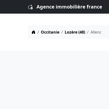
Agence immobilière france
Occitanie
Lozère (48)
Allenc