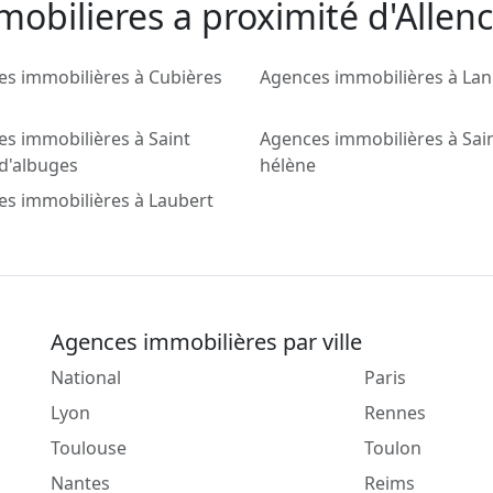
obilieres a proximité d'Allenc
s immobilières à Cubières
Agences immobilières à Lan
s immobilières à Saint
Agences immobilières à Sai
 d'albuges
hélène
s immobilières à Laubert
Agences immobilières par ville
National
Paris
Lyon
Rennes
Toulouse
Toulon
Nantes
Reims