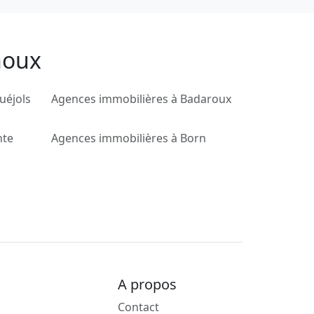
noux
uéjols
Agences immobilières à Badaroux
nte
Agences immobilières à Born
A propos
Contact