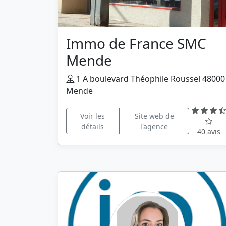
Immo de France SMC
Mende
1 A boulevard Théophile Roussel 48000
Mende
Voir les
Site web de
détails
l'agence
40 avis