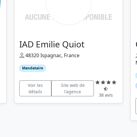
IAD Emilie Quiot
48320 Ispagnac, France
Mandataire
Voir les
Site web de
détails
l'agence
38 avis