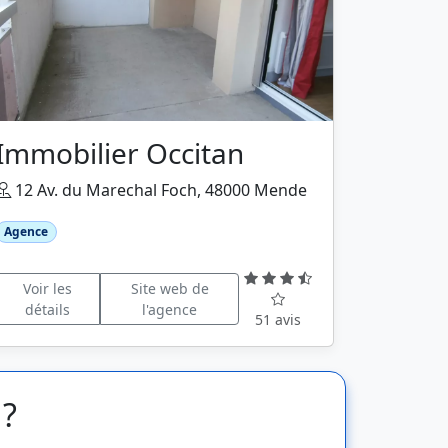
Immobilier Occitan
12 Av. du Marechal Foch, 48000 Mende
Agence
Voir les
Site web de
détails
l'agence
51 avis
 ?