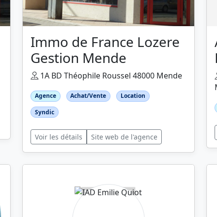
Immo de France Lozere
Gestion Mende
1A BD Théophile Roussel 48000 Mende
Agence
Achat/Vente
Location
Syndic
Voir les détails
Site web de l'agence