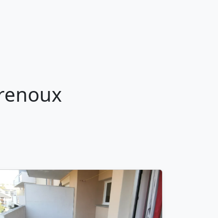
Brenoux