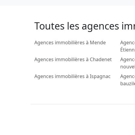
Toutes les agences im
Agences immobilières à Mende
Agence
Étienn
Agences immobilières à Chadenet
Agence
nouve
Agences immobilières à Ispagnac
Agence
bauzil