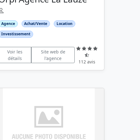
Agence
Achat/Vente
Location
Investissement
Voir les
Site web de
détails
l'agence
112 avis