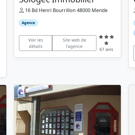
16 Bd Henri Bourrillon 48000 Mende
Agence
Voir les
Site web de
détails
l'agence
67 avis