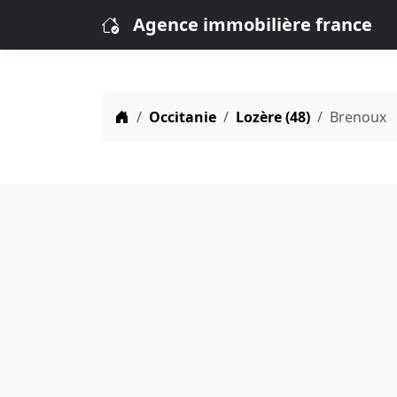
Agence immobilière france
Occitanie
Lozère (48)
Brenoux