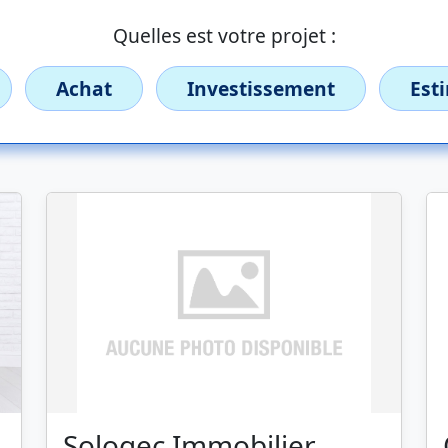
Quelles est votre projet :
Achat
Investissement
Est
Sologec Immobilier