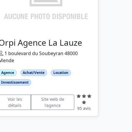
Orpi Agence La Lauze
1 boulevard du Soubeyran 48000
Mende
Agence
Achat/Vente
Location
Investissement
Voir les
Site web de
détails
l'agence
95 avis