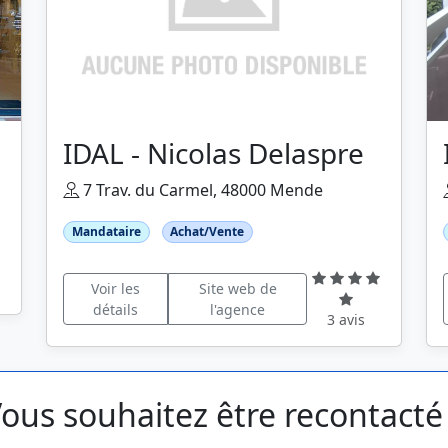
IDAL - Nicolas Delaspre
7 Trav. du Carmel, 48000 Mende
Mandataire
Achat/Vente
Voir les
Site web de
détails
l'agence
3 avis
ous souhaitez être recontacté