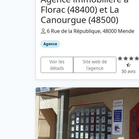
Florac (48400) et La
Canourgue (48500)
6 Rue de la République, 48000 Mende
Agence
Voir les
Site web de
détails
l'agence
30 avis