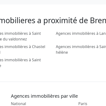
mobilieres a proximité de Bre
s immobilières à Saint
Agences immobilières à Lan
e du valdonnez
s immobilières à Chastel
Agences immobilières à Sai
l
hélène
s immobilières à Saint
e
Agences immobilières par ville
National
Paris