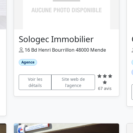
Sologec Immobilier
16 Bd Henri Bourrillon 48000 Mende
Agence
Voir les
Site web de
détails
l'agence
67 avis