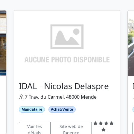
IDAL - Nicolas Delaspre
7 Trav. du Carmel, 48000 Mende
Mandataire
Achat/Vente
Voir les
Site web de
détails
l'agence