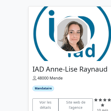
IAD Anne-Lise Raynaud
48000 Mende
Mandataire
Voir les
Site web de
détails
l'agence
10 avis