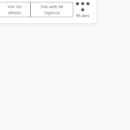
Voir les
Site web de
détails
l'agence
95 avis