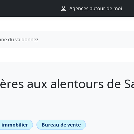
Agences autour de moi
enne du valdonnez
res aux alentours de Sa
 immobilier
Bureau de vente