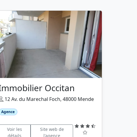
Immobilier Occitan
12 Av. du Marechal Foch, 48000 Mende
Agence
Voir les
Site web de
détails
l'agence