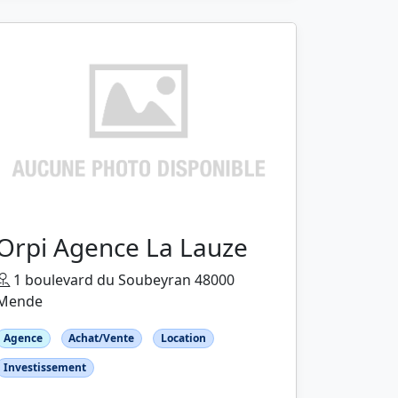
Orpi Agence La Lauze
1 boulevard du Soubeyran 48000
Mende
Agence
Achat/Vente
Location
Investissement