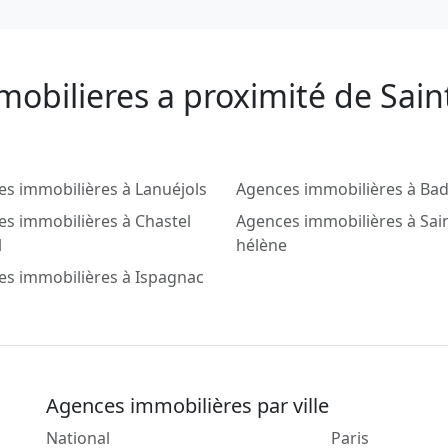
mobilieres a proximité de Sain
s immobilières à Lanuéjols
Agences immobilières à Ba
s immobilières à Chastel
Agences immobilières à Sai
l
hélène
s immobilières à Ispagnac
Agences immobilières par ville
National
Paris