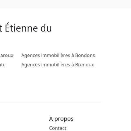
t Étienne du
daroux
Agences immobilières à Bondons
nte
Agences immobilières à Brenoux
A propos
Contact