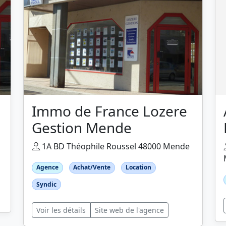
Immo de France Lozere
Gestion Mende
1A BD Théophile Roussel 48000 Mende
Agence
Achat/Vente
Location
Syndic
Voir les détails
Site web de l'agence