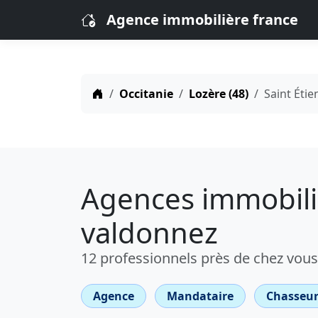
Agence immobilière france
Occitanie
Lozère (48)
Saint Éti
Agences immobiliè
valdonnez
12 professionnels près de chez vous
Agence
Mandataire
Chasseur