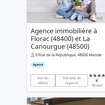
Agence immobilière à
Florac (48400) et La
Canourgue (48500)
6 Rue de la République, 48000 Mende
Agence
Voir les
Site web de
détails
l'agence
30 avis