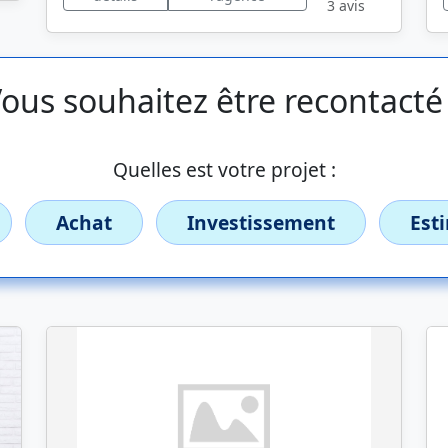
3 avis
ous souhaitez être recontacté
Quelles est votre projet :
Achat
Investissement
Est