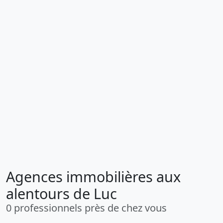
Agences immobilières aux
alentours de Luc
0 professionnels près de chez vous