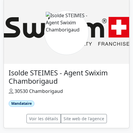
Isolde STEIMES - Agent Swixim
Chamborigaud
30530 Chamborigaud
Mandataire
Voir les détails
Site web de l'agence