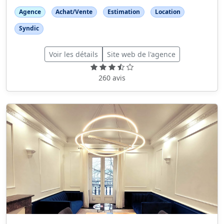
Agence
Achat/Vente
Estimation
Location
Syndic
Voir les détails
Site web de l'agence
260 avis