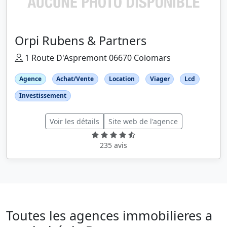
Orpi Rubens & Partners
1 Route D'Aspremont 06670 Colomars
Agence
Achat/Vente
Location
Viager
Lcd
Investissement
Voir les détails
Site web de l'agence
235 avis
Toutes les agences immobilieres a