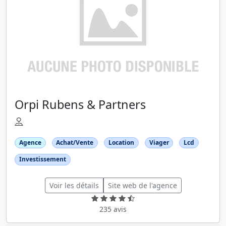
Orpi Rubens & Partners
Agence
Achat/Vente
Location
Viager
Lcd
Investissement
Voir les détails
Site web de l'agence
235 avis