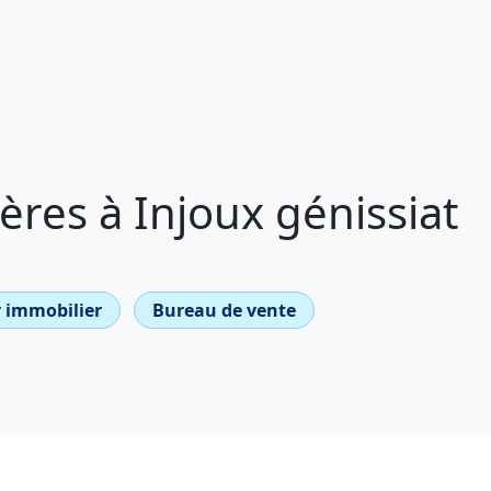
res à Injoux génissiat
 immobilier
Bureau de vente