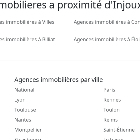
obilieres a proximité d'Injoux
s immobilières à Villes
Agences immobilières à Con
s immobilières à Billiat
Agences immobilières à Élo
Agences immobilières par ville
National
Paris
Lyon
Rennes
Toulouse
Toulon
Nantes
Reims
Montpellier
Saint-Étienne
Strasbourg
Le havre