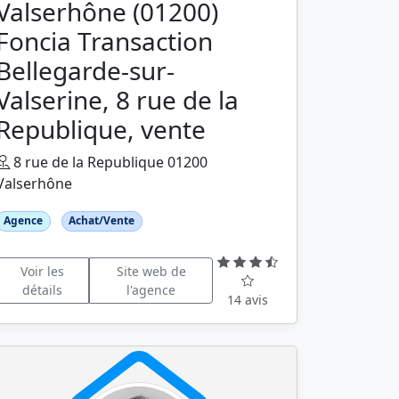
Valserhône (01200)
Foncia Transaction
Bellegarde-sur-
Valserine, 8 rue de la
Republique, vente
8 rue de la Republique 01200
Valserhône
Agence
Achat/Vente
Voir les
Site web de
détails
l'agence
14 avis