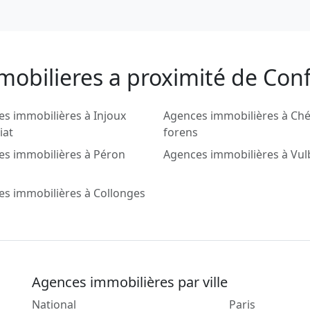
mobilieres a proximité de Conf
s immobilières à Injoux
Agences immobilières à Ch
iat
forens
es immobilières à Péron
Agences immobilières à Vu
s immobilières à Collonges
Agences immobilières par ville
National
Paris