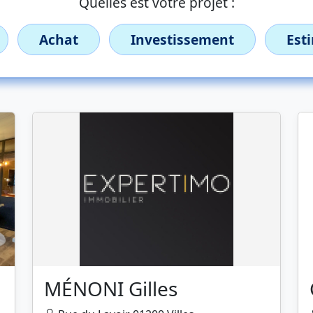
Quelles est votre projet :
Achat
Investissement
Est
MÉNONI Gilles