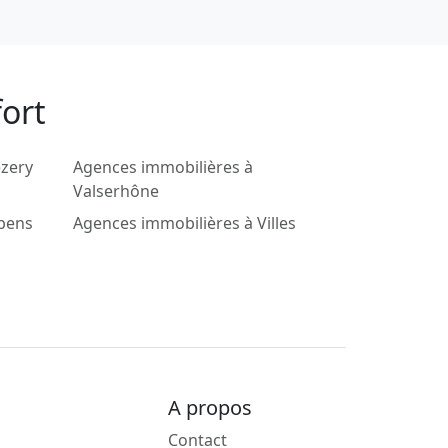
ort
ézery
Agences immobilières à
Valserhône
lbens
Agences immobilières à Villes
A propos
Contact