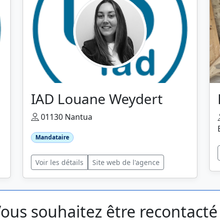
IAD Louane Weydert
01130 Nantua
Mandataire
Voir les détails
Site web de l'agence
ous souhaitez être recontacté