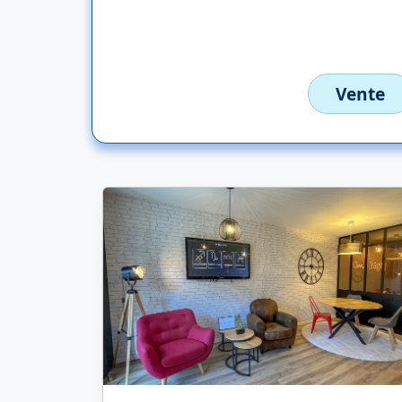
Vente