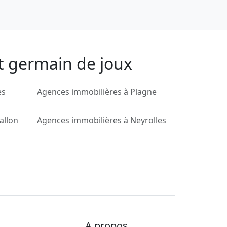
nt germain de joux
es
Agences immobilières à Plagne
allon
Agences immobilières à Neyrolles
A propos