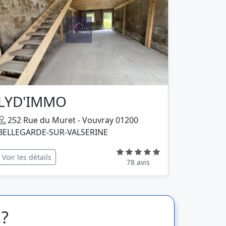
LYD'IMMO
252 Rue du Muret - Vouvray 01200
BELLEGARDE-SUR-VALSERINE
Voir les détails
78 avis
 ?