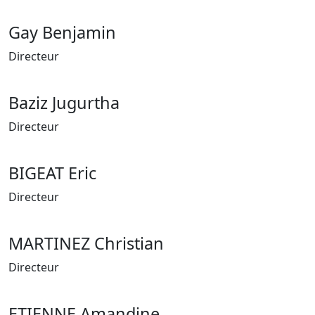
Gay Benjamin
Directeur
Baziz Jugurtha
Directeur
BIGEAT Eric
Directeur
MARTINEZ Christian
Directeur
ETIENNE Amandine