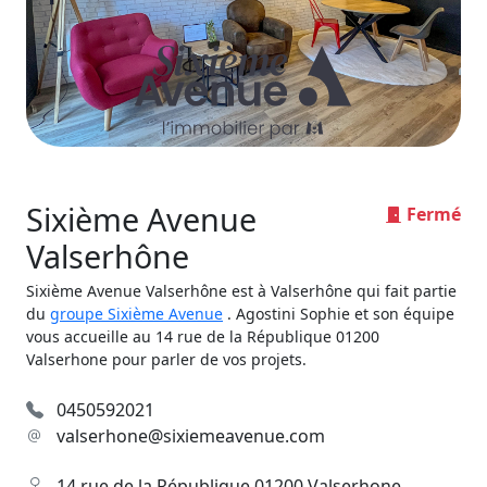
Sixième Avenue
Fermé
Valserhône
Sixième Avenue Valserhône est à Valserhône qui fait partie
du
groupe Sixième Avenue
. Agostini Sophie et son équipe
vous accueille au 14 rue de la République 01200
Valserhone pour parler de vos projets.
0450592021
valserhone@sixiemeavenue.com
14 rue de la République 01200 Valserhone