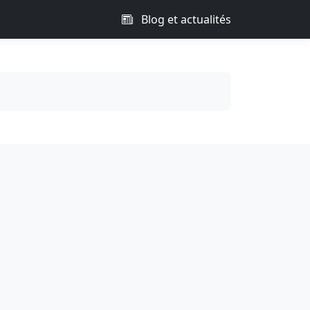
Blog et actualités