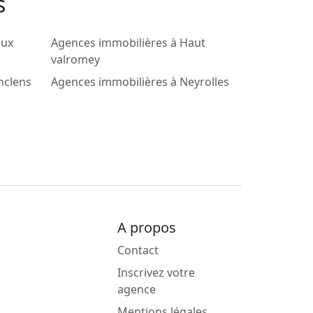
s
oux
Agences immobilières à Haut
valromey
nclens
Agences immobilières à Neyrolles
A propos
Contact
Inscrivez votre
agence
Mentions légales