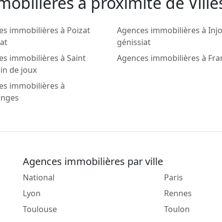
obilieres a proximité de Ville
s immobilières à Poizat
Agences immobilières à Inj
iat
génissiat
s immobilières à Saint
Agences immobilières à Fra
in de joux
es immobilières à
nges
Agences immobilières par ville
National
Paris
Lyon
Rennes
Toulouse
Toulon