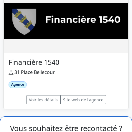
Financière 1540
31 Place Bellecour
Agence
Voir les détails
Site web de l'agence
Vous souhaitez être recontacté ?