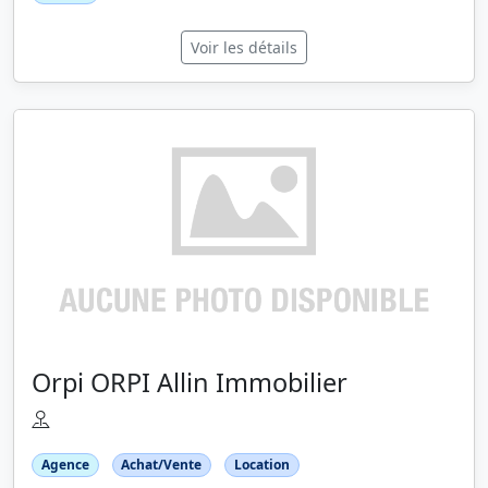
Voir les détails
Orpi ORPI Allin Immobilier
Agence
Achat/Vente
Location