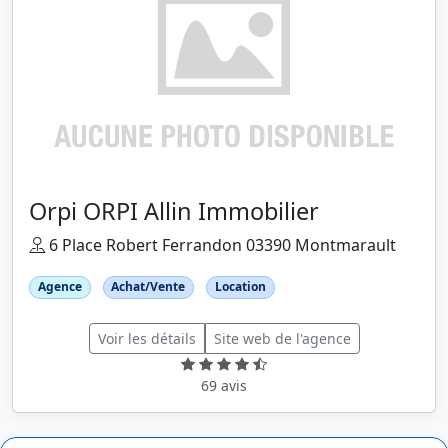
Orpi ORPI Allin Immobilier
6 Place Robert Ferrandon 03390 Montmarault
Agence
Achat/Vente
Location
Voir les détails
Site web de l'agence
69 avis