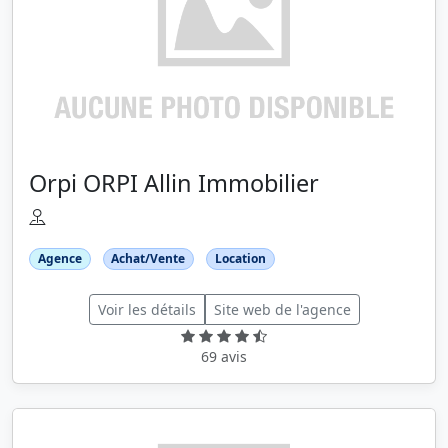
Orpi ORPI Allin Immobilier
Agence
Achat/Vente
Location
Voir les détails
Site web de l'agence
69 avis