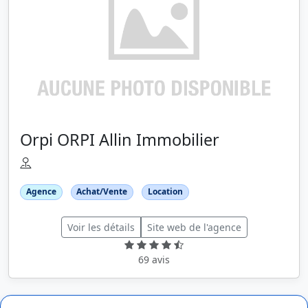
Orpi ORPI Allin Immobilier
Agence
Achat/Vente
Location
Voir les détails
Site web de l'agence
69 avis