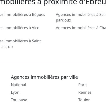
obilieres a proximité d'Ébreu
es immobilières à Bègues
Agences immobilières à Sai
pardoux
s immobilières à Vicq
Agences immobilières à C
s immobilières à Saint
 la croix
Agences immobilières par ville
National
Paris
Lyon
Rennes
Toulouse
Toulon