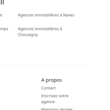
il
nt
Agences immobilières à Naves
hamps
Agences immobilières à
Chouvigny
A propos
Contact
Inscrivez votre
agence
Mentions légales