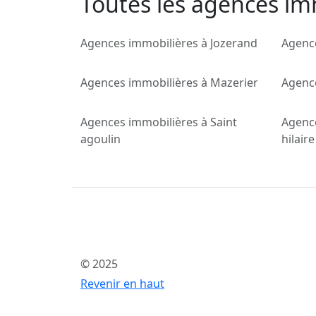
Toutes les agences imm
Agences immobilières à Jozerand
Agenc
Agences immobilières à Mazerier
Agence
Agences immobilières à Saint
Agence
agoulin
hilaire
© 2025
Revenir en haut