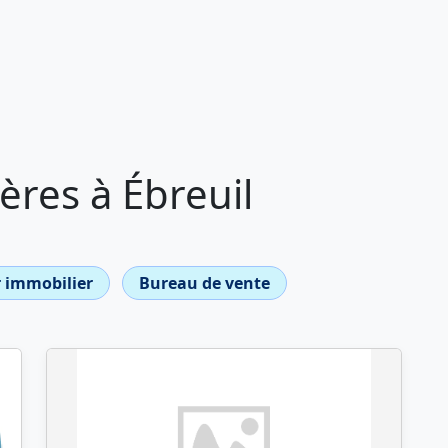
res à Ébreuil
 immobilier
Bureau de vente