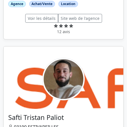
Agence
Achat/Vente
Location
Voir les détails
Site web de l'agence
12 avis
Safti Tristan Paliot