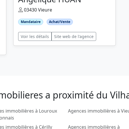
03430 Vieure
Mandataire
Achat/Vente
Voir les détails
Site web de l'agence
obilieres a proximité du Vilh
es immobilières à Louroux
Agences immobilières à Vie
onnais
s immobilières à Cérilly
Agences immobilières à