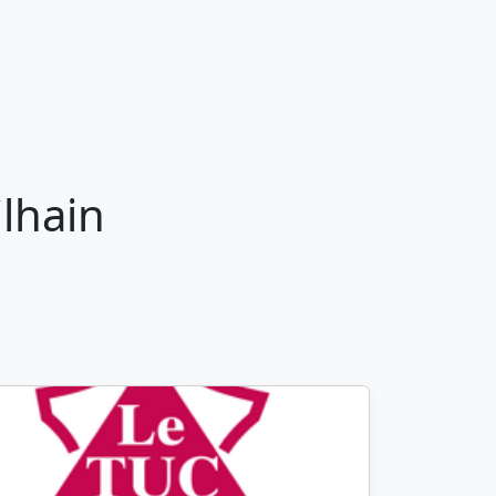
lhain