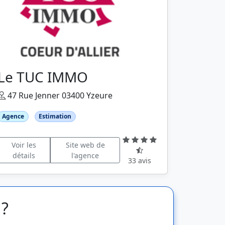
Le TUC IMMO
47 Rue Jenner 03400 Yzeure
Agence
Estimation
Voir les
Site web de
détails
l'agence
33 avis
 ?