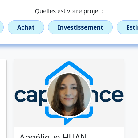
Quelles est votre projet :
Achat
Investissement
Est
Angélique HUAN