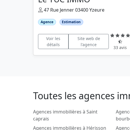
47 Rue Jenner 03400 Yzeure
Agence
Estimation
Voir les
Site web de
détails
l'agence
33 avis
Toutes les agences imm
Agences immobilières à Saint
Agenc
caprais
bourb
Agences immobilières à Hérisson
Agence