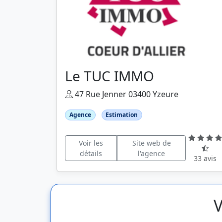
Le TUC IMMO
47 Rue Jenner 03400 Yzeure
Agence
Estimation
Voir les
Site web de
détails
l'agence
33 avis
V