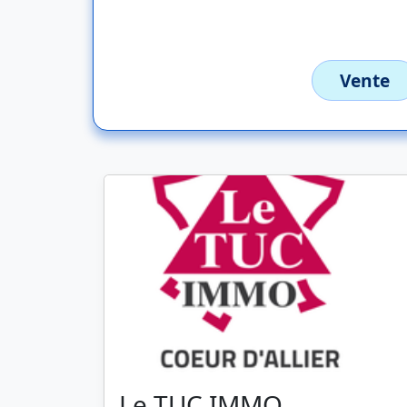
Vente
Le TUC IMMO