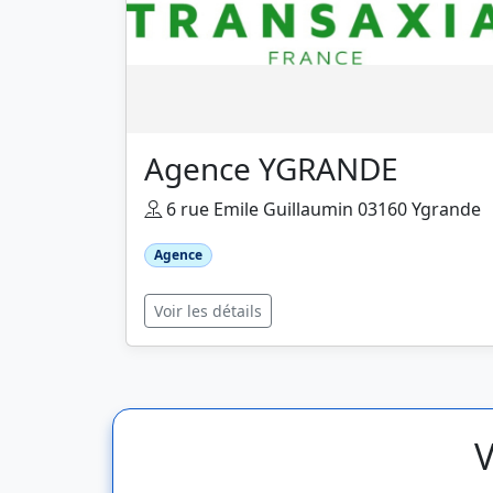
Agence YGRANDE
6 rue Emile Guillaumin 03160 Ygrande
Agence
Voir les détails
V