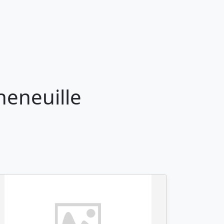
heneuille