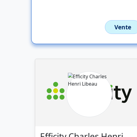
Vente
Efficity Charles Henri