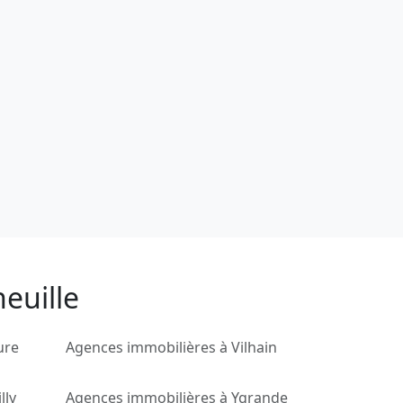
euille
ure
Agences immobilières à Vilhain
lly
Agences immobilières à Ygrande