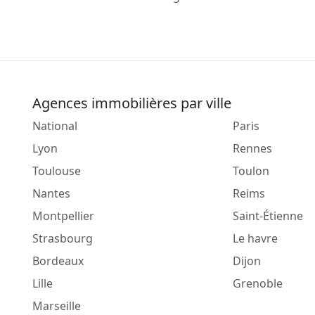
Agences immobilières par ville
National
Paris
Lyon
Rennes
Toulouse
Toulon
Nantes
Reims
Montpellier
Saint-Étienne
Strasbourg
Le havre
Bordeaux
Dijon
Lille
Grenoble
Marseille