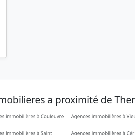
mobilieres a proximité de Then
s immobilières à Couleuvre
Agences immobilières à Vie
s immobilières à Saint
Agences immobilières à Céri