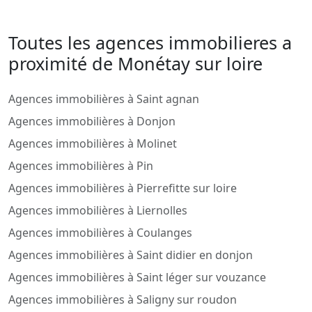
Toutes les agences immobilieres a
proximité de Monétay sur loire
Agences immobilières à Saint agnan
Agences immobilières à Donjon
Agences immobilières à Molinet
Agences immobilières à Pin
Agences immobilières à Pierrefitte sur loire
Agences immobilières à Liernolles
Agences immobilières à Coulanges
Agences immobilières à Saint didier en donjon
Agences immobilières à Saint léger sur vouzance
Agences immobilières à Saligny sur roudon