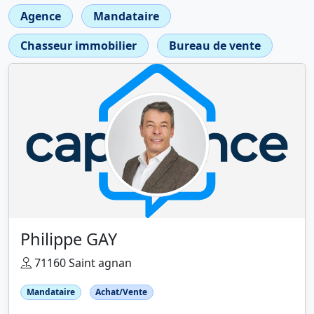
Agence
Mandataire
Chasseur immobilier
Bureau de vente
Philippe GAY
71160 Saint agnan
Mandataire
Achat/Vente