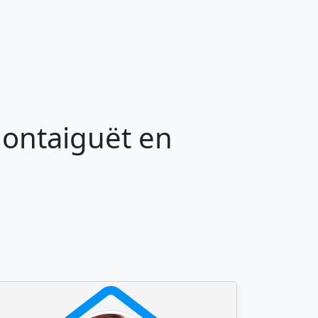
Montaiguët en