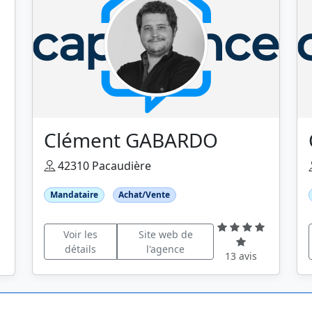
Clément GABARDO
42310 Pacaudière
Mandataire
Achat/Vente
Voir les
Site web de
détails
l'agence
13 avis