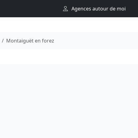
Agences autour de moi
Montaiguët en forez