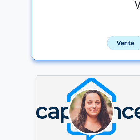
V
Vente