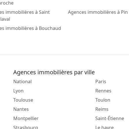
aroche
s immobilières à Saint
Agences immobilières à Pin
laval
es immobilières à Bouchaud
Agences immobilières par ville
National
Paris
Lyon
Rennes
Toulouse
Toulon
Nantes
Reims
Montpellier
Saint-Étienne
Strasbourg
Le havre