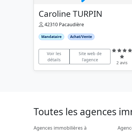
Caroline TURPIN
42310 Pacaudière
Mandataire
Achat/Vente
Voir les
Site web de
détails
l'agence
2 avis
Toutes les agences im
Agences immobilières à
Agenc