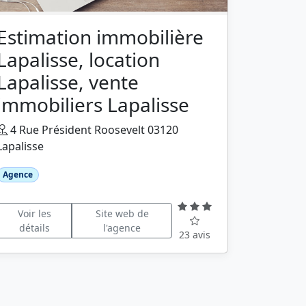
Estimation immobilière
Lapalisse, location
Lapalisse, vente
immobiliers Lapalisse
4 Rue Président Roosevelt 03120
Lapalisse
Agence
Voir les
Site web de
détails
l'agence
23 avis