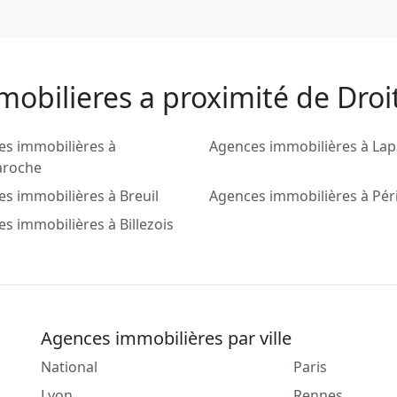
obilieres a proximité de Droi
es immobilières à
Agences immobilières à Lap
aroche
s immobilières à Breuil
Agences immobilières à Pér
s immobilières à Billezois
Agences immobilières par ville
National
Paris
Lyon
Rennes