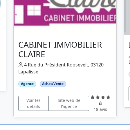
CABINET IMMOBILIER
CLAIRE
4 Rue du Président Roosevelt, 03120
Lapalisse
Agence
Achat/Vente
Voir les
Site web de
détails
l'agence
18 avis