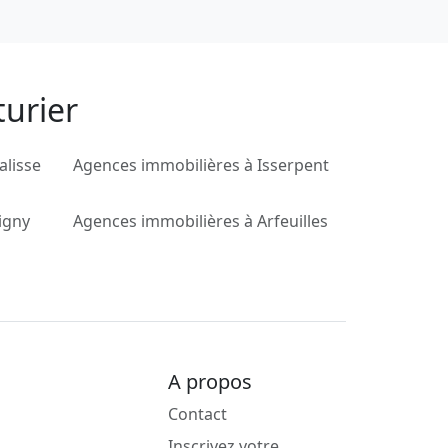
turier
alisse
Agences immobilières à Isserpent
igny
Agences immobilières à Arfeuilles
A propos
Contact
Inscrivez votre