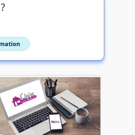
 ?
imation