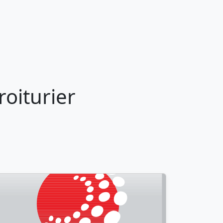
oiturier