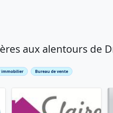
res aux alentours de Dr
 immobilier
Bureau de vente