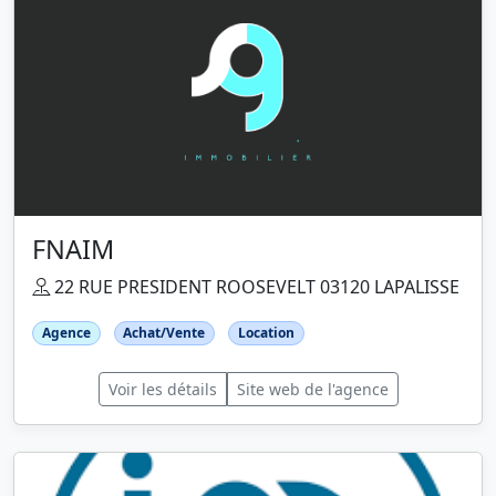
FNAIM
22 RUE PRESIDENT ROOSEVELT 03120 LAPALISSE
Agence
Achat/Vente
Location
Voir les détails
Site web de l'agence