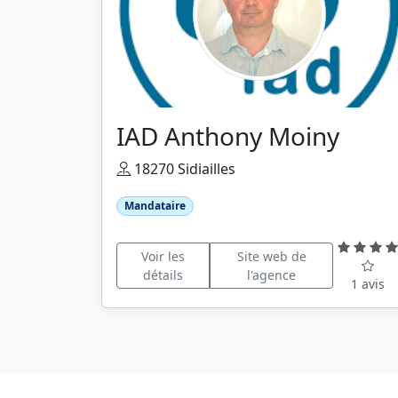
IAD Anthony Moiny
18270 Sidiailles
Mandataire
Voir les
Site web de
détails
l'agence
1 avis