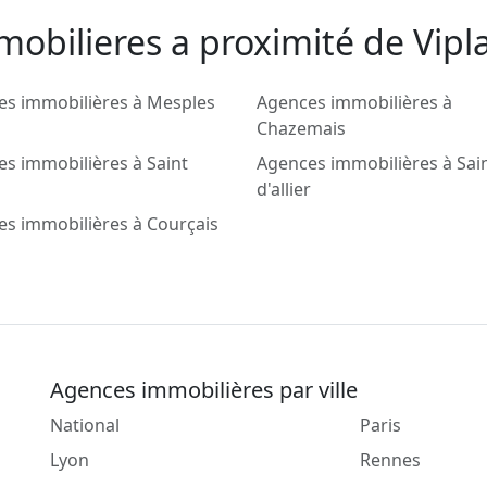
obilieres a proximité de Vipla
es immobilières à Mesples
Agences immobilières à
Chazemais
s immobilières à Saint
Agences immobilières à Sain
d'allier
s immobilières à Courçais
Agences immobilières par ville
National
Paris
Lyon
Rennes