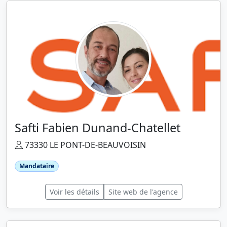
Safti Fabien Dunand-Chatellet
73330 LE PONT-DE-BEAUVOISIN
Mandataire
Voir les détails
Site web de l'agence