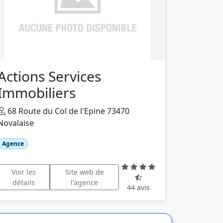
Actions Services
Immobiliers
68 Route du Col de l'Epine 73470
Novalaise
Agence
Voir les
Site web de
détails
l'agence
44 avis