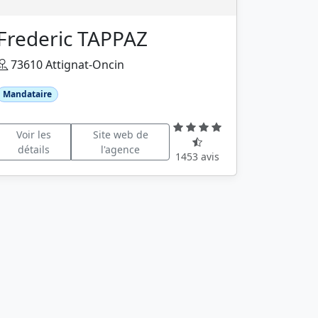
Frederic TAPPAZ
73610 Attignat-Oncin
Mandataire
Voir les
Site web de
détails
l'agence
1453 avis