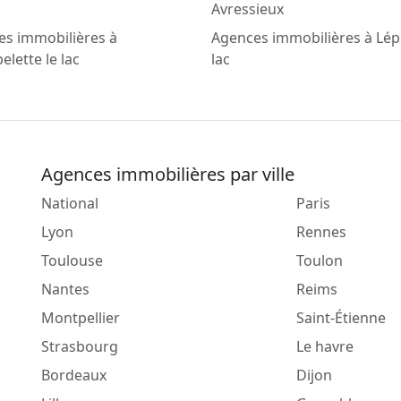
Avressieux
es immobilières à
Agences immobilières à Lépi
elette le lac
lac
Agences immobilières par ville
National
Paris
Lyon
Rennes
Toulouse
Toulon
Nantes
Reims
Montpellier
Saint-Étienne
Strasbourg
Le havre
Bordeaux
Dijon