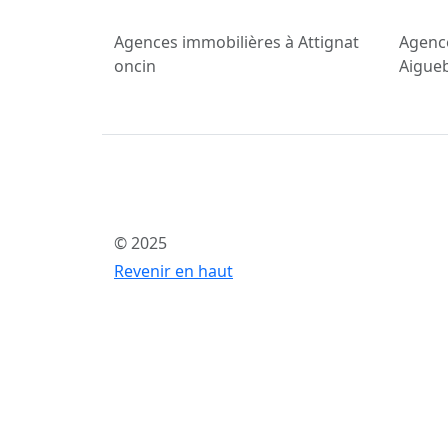
Agences immobilières à Attignat
Agenc
oncin
Aigueb
© 2025
Revenir en haut