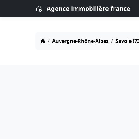
Agence immobilière france
Auvergne-Rhône-Alpes
Savoie (7