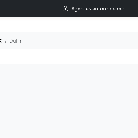
Agences autour de moi
3)
Dullin