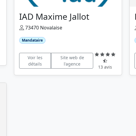
IAD Maxime Jallot
73470 Novalaise
Mandataire
Voir les
Site web de
détails
l'agence
13 avis