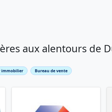
res aux alentours de Du
 immobilier
Bureau de vente