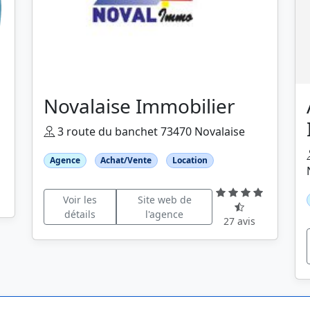
Novalaise Immobilier
3 route du banchet 73470 Novalaise
Agence
Achat/Vente
Location
Voir les
Site web de
détails
l'agence
27 avis