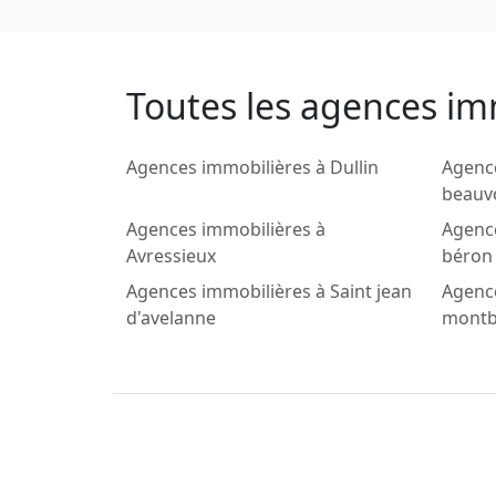
Toutes les agences im
Agences immobilières à Dullin
Agence
beauv
Agences immobilières à
Agence
Avressieux
béron
Agences immobilières à Saint jean
Agence
d'avelanne
montb