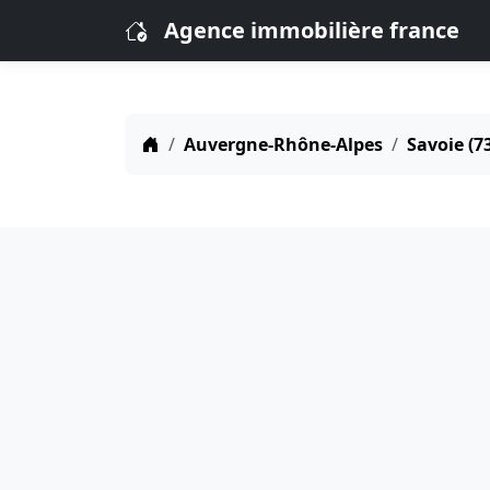
Agence immobilière france
Auvergne-Rhône-Alpes
Savoie (7