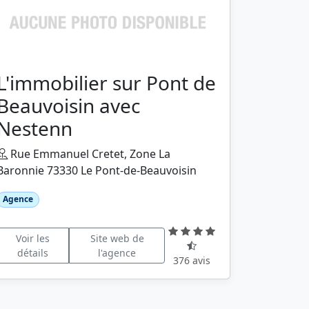
L'immobilier sur Pont de
Beauvoisin avec
Nestenn
Rue Emmanuel Cretet, Zone La
Baronnie 73330 Le Pont-de-Beauvoisin
Agence
Voir les
Site web de
détails
l'agence
376 avis