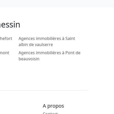
messin
hefort
Agences immobilières à Saint
albin de vaulserre
lmont
Agences immobilières à Pont de
beauvoisin
A propos
Contact