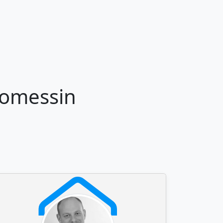
Domessin