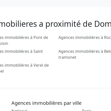
mobilieres a proximité de Do
s immobilières à Pont de
Agences immobilières à Roc
oisin
s immobilières à Saint
Agences immobilières à Be
tramonet
s immobilières à Verel de
el
Agences immobilières par ville
National
Paris