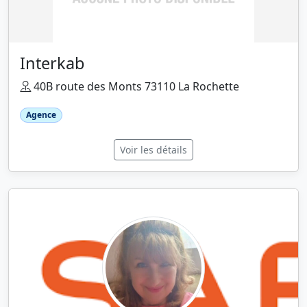
Interkab
40B route des Monts 73110 La Rochette
Agence
Voir les détails