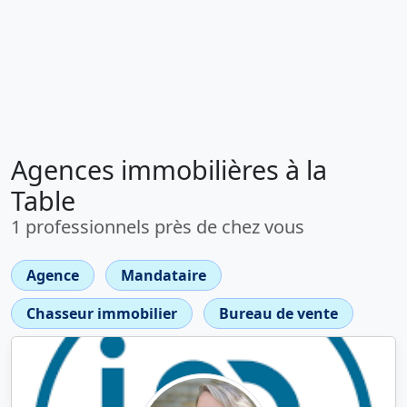
Agences immobilières à la
Table
1 professionnels près de chez vous
Agence
Mandataire
Chasseur immobilier
Bureau de vente