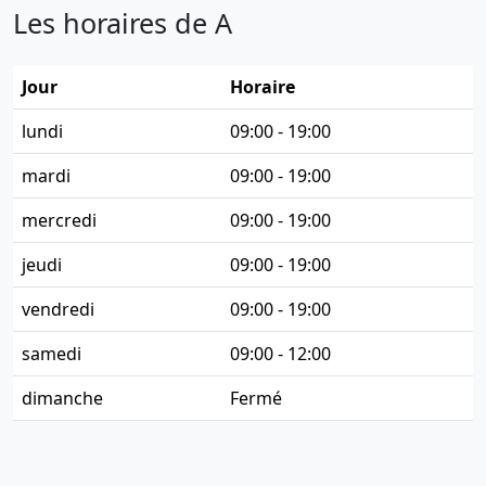
Les horaires de A
Jour
Horaire
lundi
09:00 - 19:00
mardi
09:00 - 19:00
mercredi
09:00 - 19:00
jeudi
09:00 - 19:00
vendredi
09:00 - 19:00
samedi
09:00 - 12:00
dimanche
Fermé